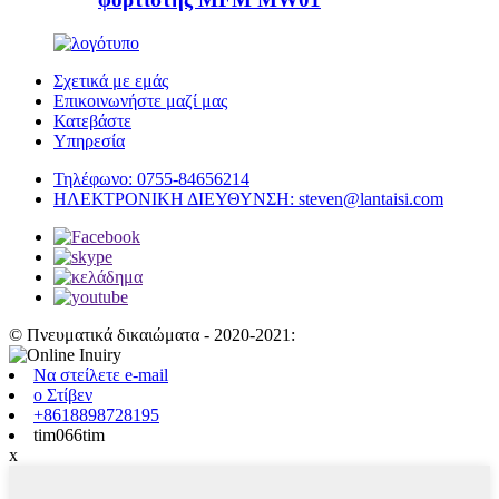
Σχετικά με εμάς
Επικοινωνήστε μαζί μας
Κατεβάστε
Υπηρεσία
Τηλέφωνο:
0755-84656214
ΗΛΕΚΤΡΟΝΙΚΗ ΔΙΕΥΘΥΝΣΗ:
steven@lantaisi.com
© Πνευματικά δικαιώματα - 2020-2021:
Να στείλετε e-mail
ο Στίβεν
+8618898728195
tim066tim
x