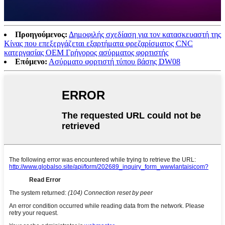
Προηγούμενος:
Δημοφιλής σχεδίαση για τον κατασκευαστή της
Κίνας που επεξεργάζεται εξαρτήματα φρεζαρίσματος CNC
κατεργασίας OEM Γρήγορος ασύρματος φορτιστής
Επόμενο:
Ασύρματο φορτιστή τύπου βάσης DW08