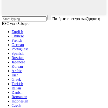
Πατήστε enter για αναζήτηση ή
ESC για κλείσιμο
English
Chinese
French
German
Portuguese
Spanish
Russian
Japanese
Korean
Arabic
Irish
Greek
Turkish
Italian
Danish
Romanian
Indonesian
Czech