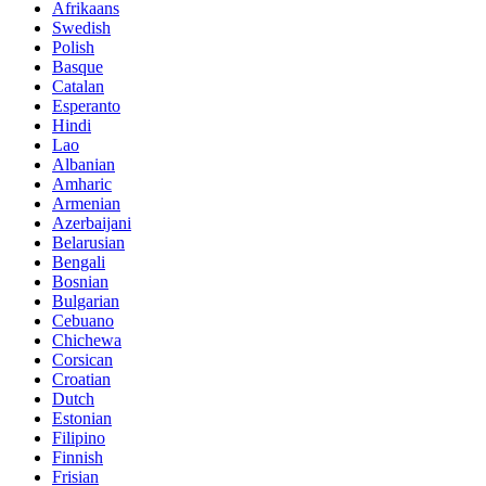
Afrikaans
Swedish
Polish
Basque
Catalan
Esperanto
Hindi
Lao
Albanian
Amharic
Armenian
Azerbaijani
Belarusian
Bengali
Bosnian
Bulgarian
Cebuano
Chichewa
Corsican
Croatian
Dutch
Estonian
Filipino
Finnish
Frisian