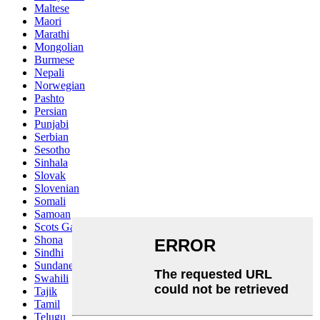
Maltese
Maori
Marathi
Mongolian
Burmese
Nepali
Norwegian
Pashto
Persian
Punjabi
Serbian
Sesotho
Sinhala
Slovak
Slovenian
Somali
Samoan
Scots Gaelic
Shona
Sindhi
Sundanese
Swahili
Tajik
Tamil
Telugu