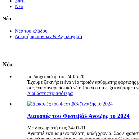
Σπίτι
Νέα
Νέα
Νέα του κλάδου
Δοκιμή προϊόντων & Αξιολόγηση
Νέα
με διαχειριστή στις 24-05-20
Έχουμε ξεκινήσει ένα νέο προϊόν ασύρματης φόρτισης μ
σας ένα συναρπαστικό νέο: Στο νέο έτος, ξεκινήσαμε ένα
Διαβάστε περισσότερα
Διακοπές του Φεστιβάλ Άνοιξης το 2024
Με διαχειριστή στις 24-01-11
Αγαπητέ εκτιμώμενο πελάτη, καλή χρονιά! Σας ευχαριστ
πιο ειλικρινείς ευχές και χαιρετισμούς μας σε όλους σα