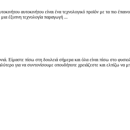
οκινήτου αυτοκινήτου είναι ένα τεχνολογικό προϊόν με τα πιο έπαινο
μια έξυπνη τεχνολογία παραγωγή ...
νιά. Είμαστε πίσω στη δουλειά σήμερα και όλα είναι πίσω στο φυσι
λύτερο για να συντονίσουμε οπουδήποτε χρειάζεστε και ελπίζω να μπ