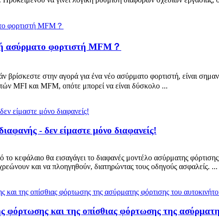
I ή ασύρματο φορτιστή MFM？
ρίσκεστε στην αγορά για ένα νέο ασύρματο φορτιστή, είναι σημαντι
τών MFI και MFM, οπότε μπορεί να είναι δύσκολο ...
αφανής - δεν είμαστε μόνο διαφανείς!
το κεφάλαιο θα εισαγάγει το διαφανές μοντέλο ασύρματης φόρτισης μ
χρεώνουν και να πλοηγηθούν, διατηρώντας τους οδηγούς ασφαλείς. ...
ής φόρτωσης και της οπίσθιας φόρτωσης της ασύρματη