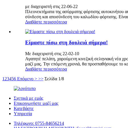
με διαχειριστή στις 22-06-22
Πλεονεκτήματα της ασύρματης φόρτισης αυτοκινήτου αυτ
σύνδεση και αποσύνδεση του καλωδίου φόρτισης. Είναι 
Διαβάστε περισσότερα
Είμαστε πίσω στη δουλειά σήμερα!
Με διαχειριστή στις 22-02-10
Αγαπητέ πελάτη, χαρούμενη κινεζική σεληνιακή νέα χρο
μαζί μας. Την επόμενη χρονιά, θα προσπαθήσουμε το κα
Διαβάστε περισσότερα
1
2
3
4
5
6
Επόμενο >
>>
Σελίδα 1/8
Σχετικά με εμάς
Επικοινωνήστε μαζί μας
Κατεβάστε
Υπηρεσία
Τηλέφωνο:
0755-84656214