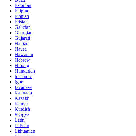
Estonian
Filipino
Finnish
Frisian
Galician
Georgian
Gujarati
Haitian
Hausa
Hawaiian
Hebrew
Hmong
Hungarian
Icelandic
Igbo
Javanese
Kannada
Kazakh
Khmer
Kurdish
Kyrgyz
Latin
Latvian
Lithuanian