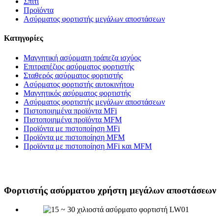
Σπίτι
Προϊόντα
Ασύρματος φορτιστής μεγάλων αποστάσεων
Κατηγορίες
Μαγνητική ασύρματη τράπεζα ισχύος
Επιτραπέζιος ασύρματος φορτιστής
Σταθερός ασύρματος φορτιστής
Ασύρματος φορτιστής αυτοκινήτου
Μαγνητικός ασύρματος φορτιστής
Ασύρματος φορτιστής μεγάλων αποστάσεων
Πιστοποιημένα προϊόντα MFi
Πιστοποιημένα προϊόντα MFM
Προϊόντα με πιστοποίηση MFi
Προϊόντα με πιστοποίηση MFM
Προϊόντα με πιστοποίηση MFi και MFM
Φορτιστής ασύρματου χρήστη μεγάλων αποστάσεων