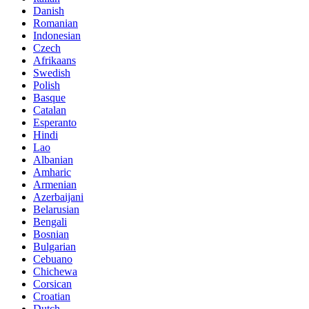
Danish
Romanian
Indonesian
Czech
Afrikaans
Swedish
Polish
Basque
Catalan
Esperanto
Hindi
Lao
Albanian
Amharic
Armenian
Azerbaijani
Belarusian
Bengali
Bosnian
Bulgarian
Cebuano
Chichewa
Corsican
Croatian
Dutch