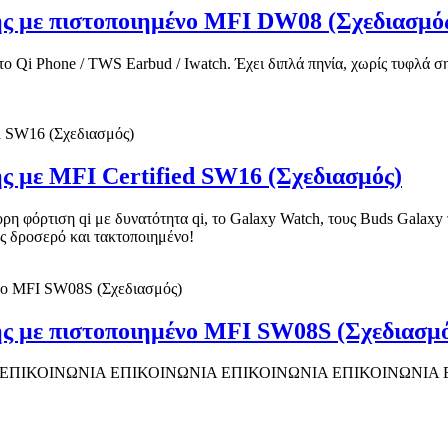
ς με πιστοποιημένο MFI DW08 (Σχεδιασμό
το Qi Phone / TWS Earbud / Iwatch. Έχει διπλά πηνία, χωρίς τυφλά σ
ς με MFI Certified SW16 (Σχεδιασμός)
ρη φόρτιση qi με δυνατότητα qi, το Galaxy Watch, τους Buds Galaxy τη
ας δροσερό και τακτοποιημένο!
ς με πιστοποιημένο MFI SW08S (Σχεδιασμό
ΙΑ ΕΠΙΚΟΙΝΩΝΙΑ ΕΠΙΚΟΙΝΩΝΙΑ ΕΠΙΚΟΙΝΩΝΙΑ ΕΠΙΚΟΙΝΩΝΙΑ