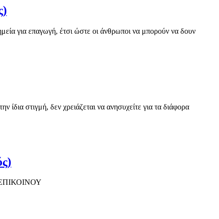
ς)
ημεία για επαγωγή, έτσι ώστε οι άνθρωποι να μπορούν να δουν
ν ίδια στιγμή, δεν χρειάζεται να ανησυχείτε για τα διάφορα
ς)
 ΕΠΙΚΟΙΝΟΥ