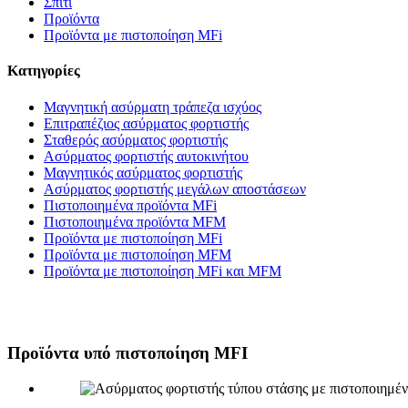
Σπίτι
Προϊόντα
Προϊόντα με πιστοποίηση MFi
Κατηγορίες
Μαγνητική ασύρματη τράπεζα ισχύος
Επιτραπέζιος ασύρματος φορτιστής
Σταθερός ασύρματος φορτιστής
Ασύρματος φορτιστής αυτοκινήτου
Μαγνητικός ασύρματος φορτιστής
Ασύρματος φορτιστής μεγάλων αποστάσεων
Πιστοποιημένα προϊόντα MFi
Πιστοποιημένα προϊόντα MFM
Προϊόντα με πιστοποίηση MFi
Προϊόντα με πιστοποίηση MFM
Προϊόντα με πιστοποίηση MFi και MFM
Προϊόντα υπό πιστοποίηση MFI