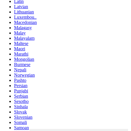
Latin
Latvian
Lithuanian
Luxembou..
Macedonian
Malagasy
Malay
Malayalam
Maltese
Maori
Marathi
Mongolian
Burmese
Nepali
Norwegian
Pashto
Persian
Punjabi
Serbian
Sesotho
Sinhala
Slovak
Slovenian
Somali
Samoan