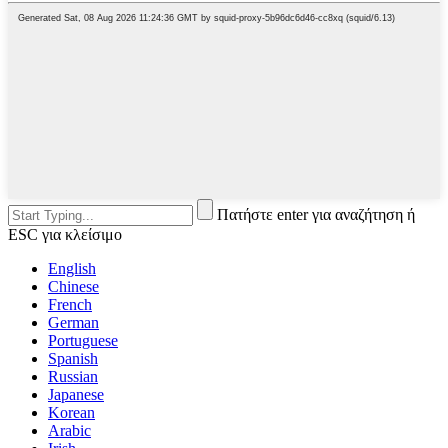
Πατήστε enter για αναζήτηση ή
ESC για κλείσιμο
English
Chinese
French
German
Portuguese
Spanish
Russian
Japanese
Korean
Arabic