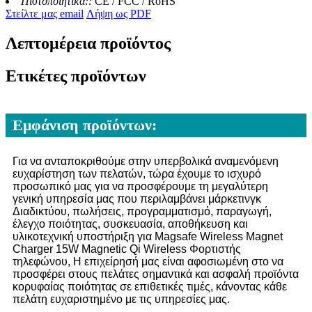
Πιστοποιητικά::
CE / FCC / RoHS
Στείλτε μας email
Λήψη ως PDF
Λεπτομέρεια προϊόντος
Ετικέτες προϊόντων
Εμφάνιση προϊόντων:
Για να ανταποκριθούμε στην υπερβολικά αναμενόμενη
ευχαρίστηση των πελατών, τώρα έχουμε το ισχυρό
προσωπικό μας για να προσφέρουμε τη μεγαλύτερη
γενική υπηρεσία μας που περιλαμβάνει μάρκετινγκ
Διαδικτύου, πωλήσεις, προγραμματισμό, παραγωγή,
έλεγχο ποιότητας, συσκευασία, αποθήκευση και
υλικοτεχνική υποστήριξη για Magsafe Wireless Magnet
Charger 15W Magnetic Qi Wireless Φορτιστής
τηλεφώνου, Η επιχείρησή μας είναι αφοσιωμένη στο να
προσφέρει στους πελάτες σημαντικά και ασφαλή προϊόντα
κορυφαίας ποιότητας σε επιθετικές τιμές, κάνοντας κάθε
πελάτη ευχαριστημένο με τις υπηρεσίες μας.