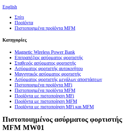
English
Σπίτι
Προϊόντα
Πιστοποιημένα προϊόντα MFM
Κατηγορίες
Magnetic Wireless Power Bank
Επιτραπέζιος ασύρματος φορτιστής
Σταθερός ασύρματος φορτιστής
Ασύρματος φορτιστής αυτοκινήτου
Μαγνητικός ασύρματος φορτιστής
Ασύρματος φορτιστής μεγάλων αποστάσεων
Πιστοποιημένα προϊόντα MFi
Πιστοποιημένα προϊόντα MFM
Προϊόντα με πιστοποίηση MFi
Προϊόντα με πιστοποίηση MFM
Προϊόντα με πιστοποίηση MFi και MFM
Πιστοποιημένος ασύρματος φορτιστής
MFM MW01