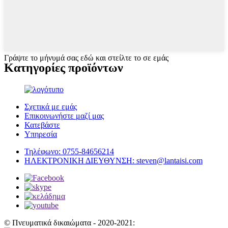
Γράψτε το μήνυμά σας εδώ και στείλτε το σε εμάς
Κατηγορίες προϊόντων
Σχετικά με εμάς
Επικοινωνήστε μαζί μας
Κατεβάστε
Υπηρεσία
Τηλέφωνο:
0755-84656214
ΗΛΕΚΤΡΟΝΙΚΗ ΔΙΕΥΘΥΝΣΗ:
steven@lantaisi.com
© Πνευματικά δικαιώματα - 2020-2021: