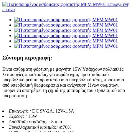
Σύντομη περιγραφή:
Είναι ασύρματη φόρτιση με μαγνήτη 15W.Υπάρχουν πολλαπλές
λειτουργίες προστασίας, για παράδειγμα, προστασία από
υπερβολικό ρεύμα, προστασία από υπερβολική τάση, προστασία
από υπερβολική θερμοκρασία και ανίχνευση ξένων σωμάτων,
μπορεί να αποτρέψει τη ζημιά της μπαταρίας του εξοπλισμού από
υπερφόρτιση.
Εισαγωγή: :
DC 9V-2A, 12V-1,5A
Έξοδος: :
15W
Απόσταση φόρτισης: :
8 mm
Συναλλαγματική ισοτιμία::
≧76%