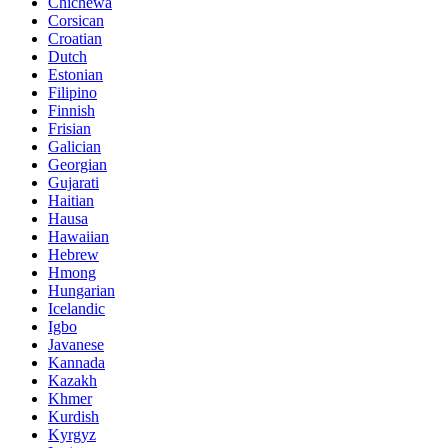
Chichewa
Corsican
Croatian
Dutch
Estonian
Filipino
Finnish
Frisian
Galician
Georgian
Gujarati
Haitian
Hausa
Hawaiian
Hebrew
Hmong
Hungarian
Icelandic
Igbo
Javanese
Kannada
Kazakh
Khmer
Kurdish
Kyrgyz