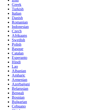
Irish
Greek
Turkish
Italian
Danish
Romanian
Indonesian
Czech
Afrikaans
Swedish
Polish
Basque
Catalan
Esperanto
Hindi
Lao
Albanian
Amharic
Armenian
Azerbaijani
Belarusian
Bengali
Bosnian
Bulgarian
Cebuano